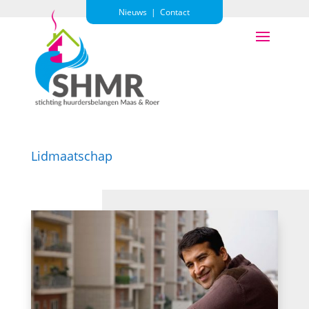
Nieuws
|
Contact
Lidmaatschap