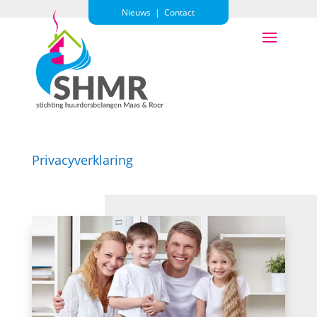
Nieuws
|
Contact
Privacyverklaring