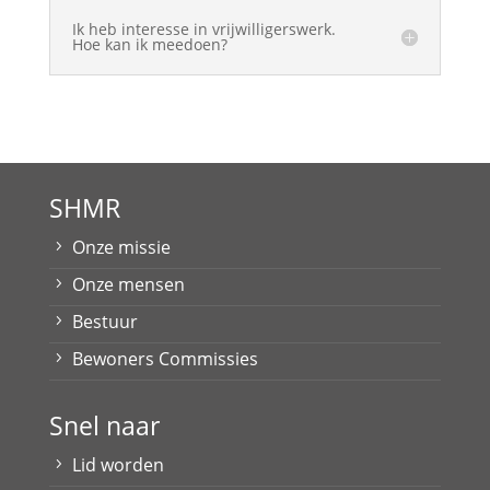
Ik heb interesse in vrijwilligerswerk.
Hoe kan ik meedoen?
SHMR
Onze missie
Onze mensen
Bestuur
Bewoners Commissies
Snel naar
Lid worden