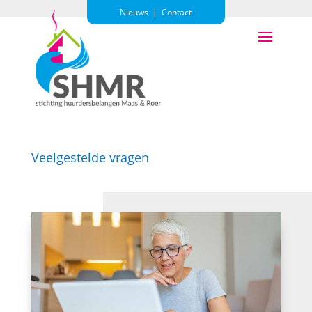
Nieuws
|
Contact
Veelgestelde vragen