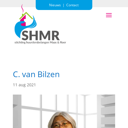
Nieuws
|
Contact
C. van Bilzen
11 aug 2021