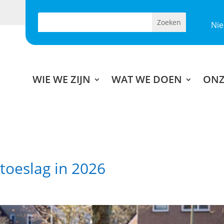
Ni
WIE WE ZIJN
WAT WE DOEN
ONZ
toeslag in 2026