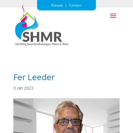
Nieuws
|
Contact
Fer Leeder
3 okt 2022