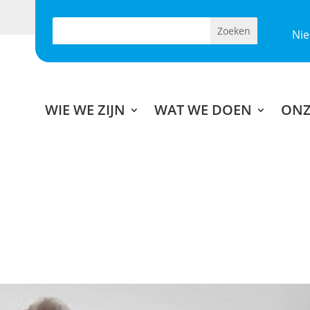
Ni
WIE WE ZIJN
WAT WE DOEN
ONZ