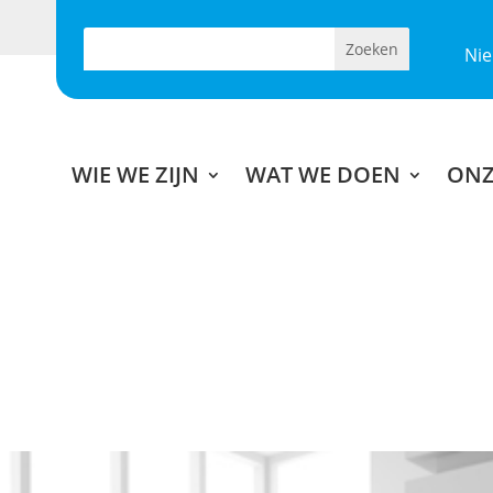
Ni
WIE WE ZIJN
WAT WE DOEN
ONZ