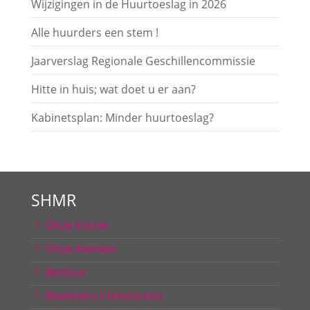
Wijzigingen in de Huurtoeslag in 2026
Alle huurders een stem !
Jaarverslag Regionale Geschillencommissie
Hitte in huis; wat doet u er aan?
Kabinetsplan: Minder huurtoeslag?
SHMR
Onze missie
Onze mensen
Bestuur
Bewoners Commissies