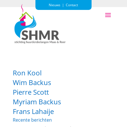
Nieuws
|
Contact
Ron Kool
Wim Backus
Pierre Scott
Myriam Backus
Frans Lahaije
Recente berichten